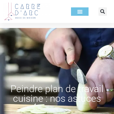
Peindre plan de travail
cuisine : nos astuces