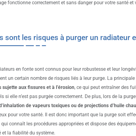
ge fonctionne correctement et sans danger pour votre santé et 
s sont les risques à purger un radiateur e
iateurs en fonte sont connus pour leur robustesse et leur longévi
nt un certain nombre de risques liés à leur purge. La principal
s sujette aux fissures et à l’érosion
, ce qui peut entraîner des f
ls si elle n’est pas purgée correctement. De plus, lors de la purge 
d’inhalation de vapeurs toxiques ou de projections d’huile cha
ux pour votre santé. Il est donc important que la purge soit eff
é qui connaît les procédures appropriées et dispose des équipem
 et la fiabilité du système.