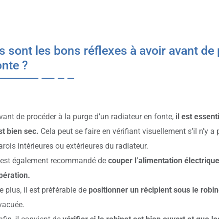
s sont les bons réflexes à avoir avant de
onte ?
vant de procéder à la purge d’un radiateur en fonte,
il est essent
st bien sec.
Cela peut se faire en vérifiant visuellement s’il n’y a
arois intérieures ou extérieures du radiateur.
l est également recommandé de
couper l’alimentation électrique
pération.
e plus, il est préférable de
positionner un récipient sous le robi
vacuée.