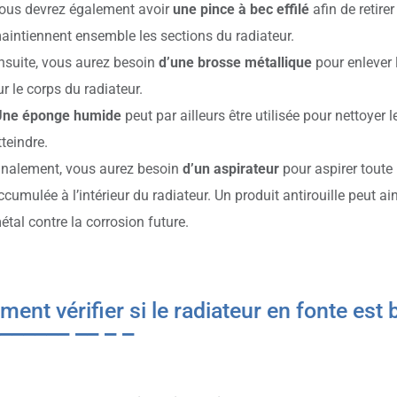
ous devrez également avoir
une pince à bec effilé
afin de retire
aintiennent ensemble les sections du radiateur.
nsuite, vous aurez besoin
d’une brosse métallique
pour enlever 
ur le corps du radiateur.
ne éponge humide
peut par ailleurs être utilisée pour nettoyer l
tteindre.
inalement, vous aurez besoin
d’un aspirateur
pour aspirer toute 
ccumulée à l’intérieur du radiateur. Un produit antirouille peut ai
étal contre la corrosion future.
ent vérifier si le radiateur en fonte est