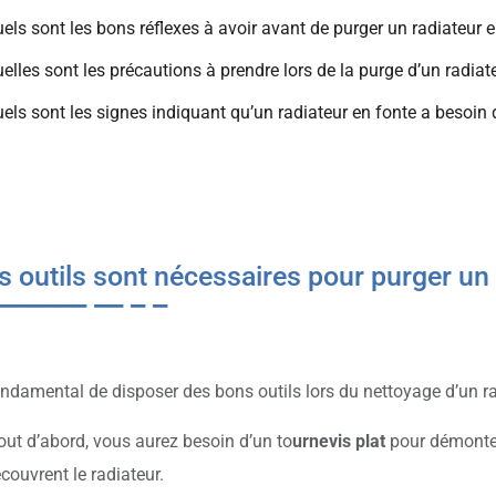
els sont les bons réflexes à avoir avant de purger un radiateur e
elles sont les précautions à prendre lors de la purge d’un radiat
els sont les signes indiquant qu’un radiateur en fonte a besoin d
s outils sont nécessaires pour purger un 
fondamental de disposer des bons outils lors du nettoyage d’un ra
out d’abord, vous aurez besoin d’un to
urnevis plat
pour démonter 
ecouvrent le radiateur.