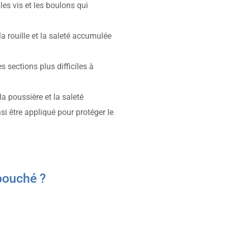
r les vis et les boulons qui
la rouille et la saleté accumulée
es sections plus difficiles à
la poussière et la saleté
nsi être appliqué pour protéger le
 bouché ?