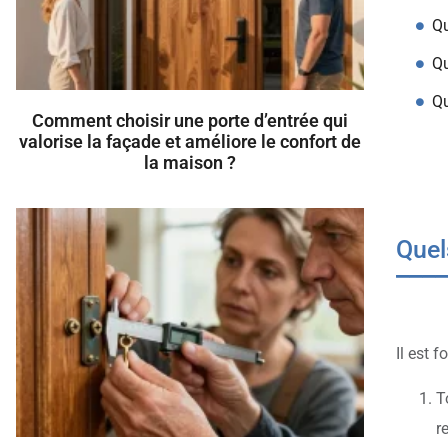
Qu
Qu
Qu
Comment choisir une porte d’entrée qui
valorise la façade et améliore le confort de
la maison ?
Quel
Il est 
T
r