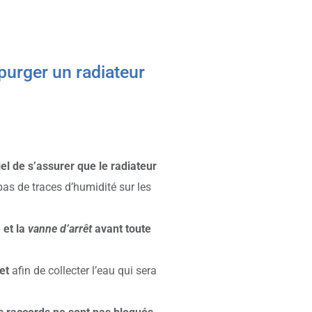
 purger un radiateur
iel de s’assurer que le radiateur
 pas de traces d’humidité sur les
 et la
vanne d’arrêt
avant toute
net
afin de collecter l’eau qui sera