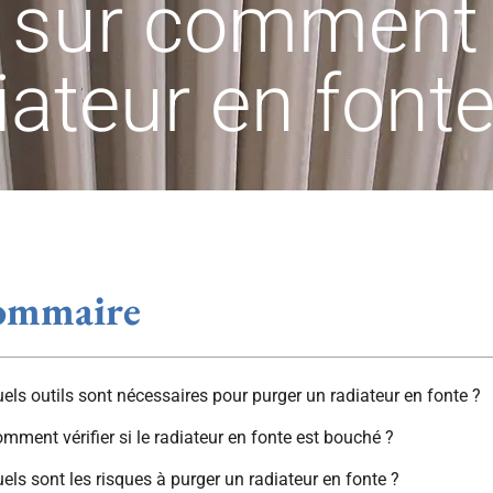
s sur comment
iateur en font
ommaire
els outils sont nécessaires pour purger un radiateur en fonte ?
mment vérifier si le radiateur en fonte est bouché ?
els sont les risques à purger un radiateur en fonte ?