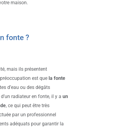
votre maison.
n fonte ?
té, mais ils présentent
e préoccupation est que
la fonte
uites d’eau ou des dégâts
d’un radiateur en fonte, il y a
un
ude
, ce qui peut être très
ectuée par un professionnel
ents adéquats pour garantir la