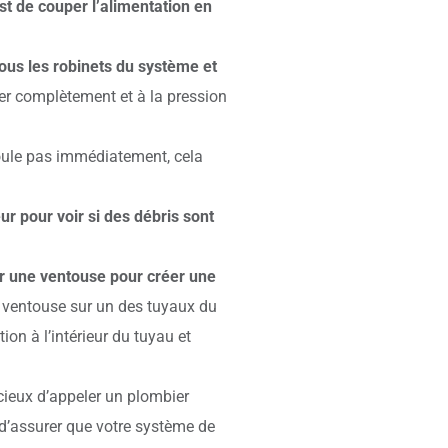
est de couper l’alimentation en
ous les robinets du système et
r complètement et à la pression
coule pas immédiatement, cela
eur pour voir si des débris sont
er une ventouse pour créer une
la ventouse sur un des tuyaux du
ion à l’intérieur du tuyau et
cieux d’appeler un plombier
 d’assurer que votre système de