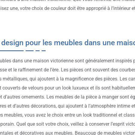
sez une, votre choix de couleur doit être approprié à l’intérieur et 
 design pour les meubles dans une maiso
bles dans une maison victorienne sont généralement inspirés par
esse et le raffinement de l’ère. Les pièces ont souvent des courbe
ns métalliques, qui ajoutent à la magnificence des pièces. Les ca
 couverts de velours pour un look luxueux et ils sont habituelle
et d’autres ornements. Les meubles de la pièce à manger sont é
res et d’autres décorations, qui ajoutent à l’atmosphère intime et
es meubles, vous avez le choix entre un look traditionnel et cla
orain. Quel que soit votre choix, veillez à conserver l’esprit vic
tales et décoratives aux meubles. Beaucoup de meubles victor