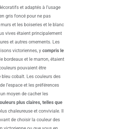
écoratifs et adaptés à l’usage
 en gris foncé pour ne pas
murs et les boiseries et le blanc
plus vives étaient principalement
ures et autres ornements. Les
aisons victoriennes, y
compris le
e bordeaux et le marron, étaient
 couleurs pouvaient être
e bleu cobalt. Les couleurs des
de l’espace et les préférences
re un moyen de cacher les
ouleurs plus claires, telles que
lus chaleureuse et conviviale. Il
avant de choisir la couleur des
n victorienne ou que vous en