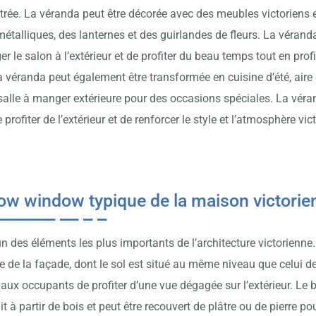
itrée. La véranda peut être décorée avec des meubles victoriens 
s métalliques, des lanternes et des guirlandes de fleurs. La véran
er le salon à l’extérieur et de profiter du beau temps tout en pr
La véranda peut également être transformée en cuisine d’été, aire
lle à manger extérieure pour des occasions spéciales. La véra
e profiter de l’extérieur et de renforcer le style et l’atmosphère vi
ow window typique de la maison victorie
’un des éléments les plus importants de l’architecture victorien
 de la façade, dont le sol est situé au même niveau que celui de 
aux occupants de profiter d’une vue dégagée sur l’extérieur. L
it à partir de bois et peut être recouvert de plâtre ou de pierre p