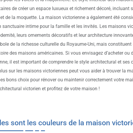
taires de créer un espace luxueux et richement décoré, incluant 
 et de la moquette. La maison victorienne a également été consi
n sanctuaire intime pour la famille et les invités. Les maisons v
dernité, leurs ornements décoratifs et leur architecture innovant
ole de la richesse culturelle du Royaume-Uni, mais constituent
stoire des maisons américaines. Si vous envisagez d’acheter ou
enne, il est important de comprendre le style architectural et ses
plus sur les maisons victoriennes peut vous aider à trouver la ma
 les bons choix pour rénover ou maintenir correctement votre mais
rchitectural victorien et profitez de votre maison !
les sont les couleurs de la maison victor