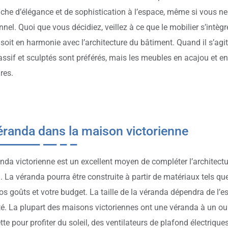
che d’élégance et de sophistication à l’espace, même si vous ne
onnel. Quoi que vous décidiez, veillez à ce que le mobilier s’intèg
l soit en harmonie avec l’architecture du bâtiment. Quand il s’ag
ssif et sculptés sont préférés, mais les meubles en acajou et e
res.
éranda dans la maison victorienne
nda victorienne est un excellent moyen de compléter l’architectur
 La véranda pourra être construite à partir de matériaux tels que 
os goûts et votre budget. La taille de la véranda dépendra de l’e
é. La plupart des maisons victoriennes ont une véranda à un o
te pour profiter du soleil, des ventilateurs de plafond électrique