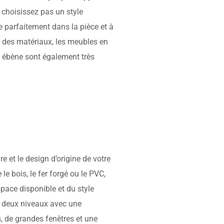
 choisissez pas un style
re parfaitement dans la pièce et à
it des matériaux, les meubles en
n ébène sont également très
e et le design d’origine de votre
le bois, le fer forgé ou le PVC,
space disponible et du style
u deux niveaux avec une
s, de grandes fenêtres et une