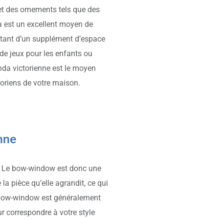
et des ornements tels que des
da est un excellent moyen de
ofitant d’un supplément d’espace
 de jeux pour les enfants ou
nda victorienne est le moyen
ctoriens de votre maison.
nne
ne. Le bow-window est donc une
la pièce qu’elle agrandit, ce qui
e bow-window est généralement
our correspondre à votre style