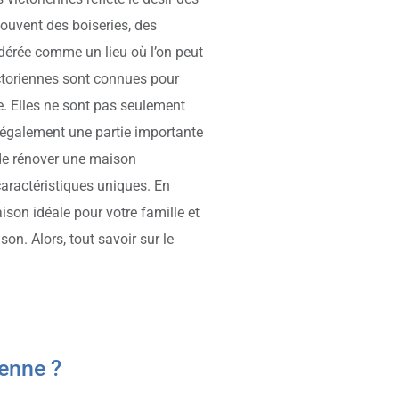
souvent des boiseries, des
dérée comme un lieu où l’on peut
ictoriennes sont connues pour
e. Elles ne sont pas seulement
 également une partie importante
 de rénover une maison
 caractéristiques uniques. En
ison idéale pour votre famille et
on. Alors, tout savoir sur le
ienne ?