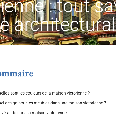
enne : tout sa
le architectural
ommaire
elles sont les couleurs de la maison victorienne ?
el design pour les meubles dans une maison victorienne ?
 véranda dans la maison victorienne