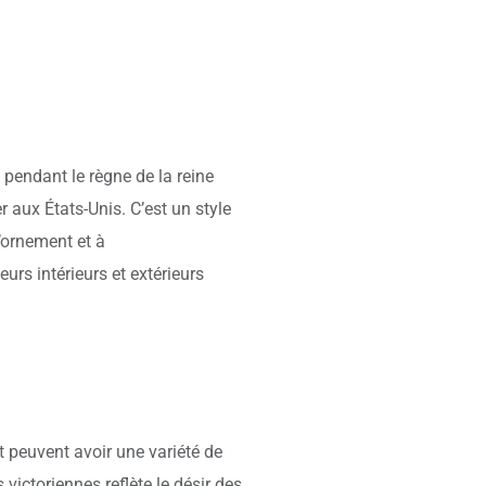
 pendant le règne de la reine
r aux États-Unis. C’est un style
l’ornement et à
rs intérieurs et extérieurs
 peuvent avoir une variété de
 victoriennes reflète le désir des