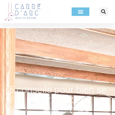
5 conseils pour bien se
sentir chez soi