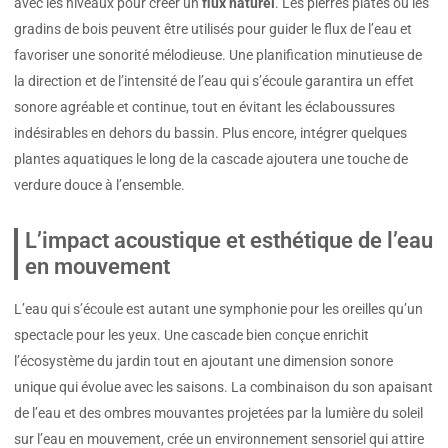
avec les niveaux pour créer un
flux naturel
. Les pierres plates ou les
gradins de bois peuvent être utilisés pour guider le flux de l’eau et
favoriser une sonorité mélodieuse. Une planification minutieuse de
la direction et de l’intensité de l’eau qui s’écoule garantira un effet
sonore agréable et continue, tout en évitant les éclaboussures
indésirables en dehors du bassin. Plus encore, intégrer quelques
plantes aquatiques le long de la cascade ajoutera une touche de
verdure douce à l’ensemble.
L’impact acoustique et esthétique de l’eau
en mouvement
L’eau qui s’écoule est autant une symphonie pour les oreilles qu’un
spectacle pour les yeux. Une cascade bien conçue enrichit
l’écosystème du jardin tout en ajoutant une dimension sonore
unique qui évolue avec les saisons. La combinaison du son apaisant
de l’eau et des ombres mouvantes projetées par la lumière du soleil
sur l’eau en mouvement, crée un environnement sensoriel qui attire