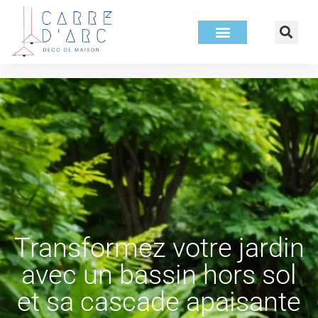
Transformez votre jardin
avec un bassin hors sol
et sa cascade apaisante