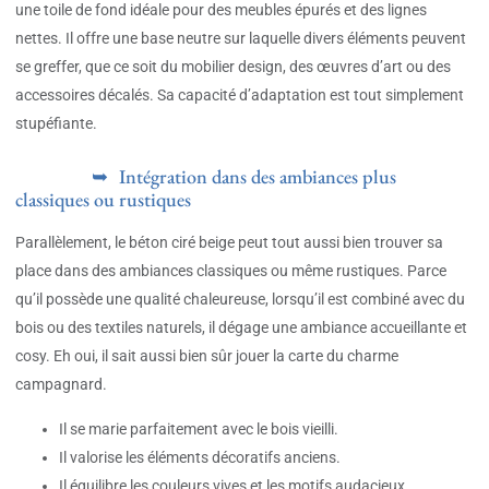
une toile de fond idéale pour des meubles épurés et des lignes
nettes. Il offre une base neutre sur laquelle divers éléments peuvent
se greffer, que ce soit du mobilier design, des œuvres d’art ou des
accessoires décalés. Sa capacité d’adaptation est tout simplement
stupéfiante.
Intégration dans des ambiances plus
classiques ou rustiques
Parallèlement, le béton ciré beige peut tout aussi bien trouver sa
place dans des ambiances classiques ou même rustiques. Parce
qu’il possède une qualité chaleureuse, lorsqu’il est combiné avec du
bois ou des textiles naturels, il dégage une ambiance accueillante et
cosy. Eh oui, il sait aussi bien sûr jouer la carte du charme
campagnard.
Il se marie parfaitement avec le bois vieilli.
Il valorise les éléments décoratifs anciens.
Il équilibre les couleurs vives et les motifs audacieux.