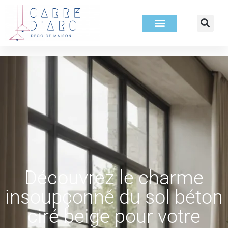
Découvrez le charme
insoupçonné du sol béton
ciré beige pour votre