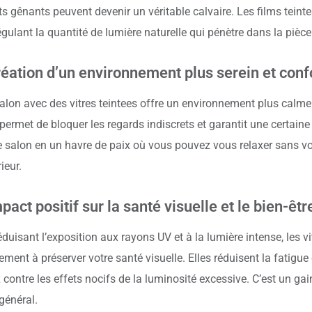
ets gênants peuvent devenir un véritable calvaire. Les films teint
égulant la quantité de lumière naturelle qui pénètre dans la pièce
éation d’un environnement plus serein et conf
alon avec des vitres teintees offre un environnement plus calme 
 permet de bloquer les regards indiscrets et garantit une certaine
e salon en un havre de paix où vous pouvez vous relaxer sans 
ieur.
pact positif sur la santé visuelle et le bien-êtr
éduisant l’exposition aux rayons UV et à la lumière intense, les vi
ement à préserver votre santé visuelle. Elles réduisent la fatigue
 contre les effets nocifs de la luminosité excessive. C’est un gain
 général.