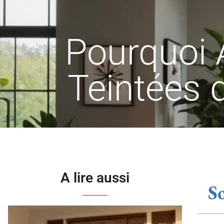
Pourquoi 
Teintées 
A lire aussi
S