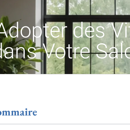
Adopter des Vi
dans Votre Sal
ommaire