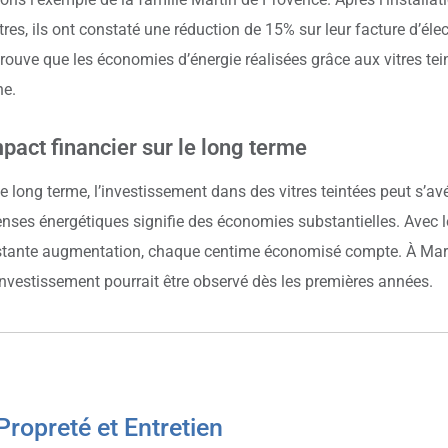
tres, ils ont constaté une réduction de 15% sur leur facture d’élec
rouve que les économies d’énergie réalisées grâce aux vitres tei
e.
pact financier sur le long terme
le long terme, l’investissement dans des vitres teintées peut s’av
nses énergétiques signifie des économies substantielles. Avec les
tante augmentation, chaque centime économisé compte. À Marsei
investissement pourrait être observé dès les premières années.
Propreté et Entretien