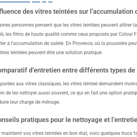
fluence des vitres teintées sur l’accumulation
aines personnes pensent que les vitres teintées peuvent attirer la
ité, les films de haute qualité comme ceux proposés par Colour 
ster à l’accumulation de saleté. En Provence, où la poussière peu
vitres teintées peuvent être une solution pratique.
mparatif d’entretien entre différents types de 
arées aux vitres classiques, les vitres teintee demandent moins
in de les nettoyer aussi souvent, ce qui en fait une option prati
duire leur charge de ménage.
nseils pratiques pour le nettoyage et l’entreti
 maintenir vos vitres teintées en bon état, voici quelques trucs fa