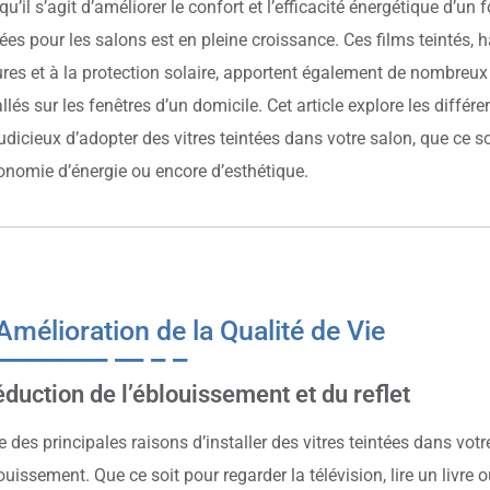
u’il s’agit d’améliorer le confort et l’efficacité énergétique d’un fo
tées pour les salons est en pleine croissance. Ces films teintés,
ures et à la protection solaire, apportent également de nombreux 
allés sur les fenêtres d’un domicile. Cet article explore les différe
judicieux d’adopter des vitres teintées dans votre salon, que ce so
onomie d’énergie ou encore d’esthétique.
Amélioration de la Qualité de Vie
duction de l’éblouissement et du reflet
e des principales raisons d’installer des vitres teintées dans votr
louissement. Que ce soit pour regarder la télévision, lire un livre