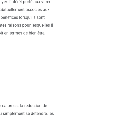
yer, l’intérêt porté aux vitres
 habituellement associés aux
bénéfices lorsqu’ils sont
ntes raisons pour lesquelles il
it en termes de bien-être,
e salon est la réduction de
 ou simplement se détendre, les