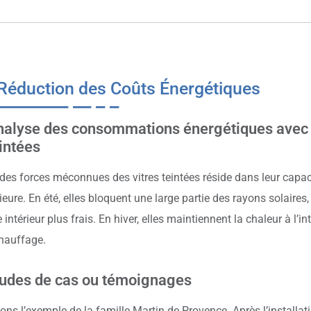
 Réduction des Coûts Énergétiques
alyse des consommations énergétiques avec e
intées
des forces méconnues des vitres teintées réside dans leur capaci
rieure. En été, elles bloquent une large partie des rayons solaires
 intérieur plus frais. En hiver, elles maintiennent la chaleur à l’int
hauffage.
tudes de cas ou témoignages
ons l’exemple de la famille Martin de Provence. Après l’installati