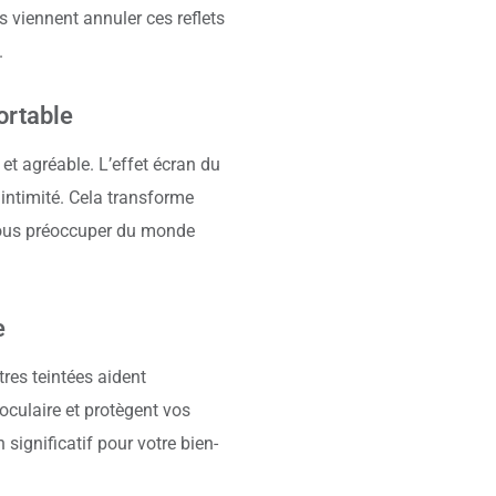
es viennent annuler ces reflets
.
ortable
et agréable. L’effet écran du
 intimité. Cela transforme
vous préoccuper du monde
e
tres teintées aident
 oculaire et protègent vos
 significatif pour votre bien-