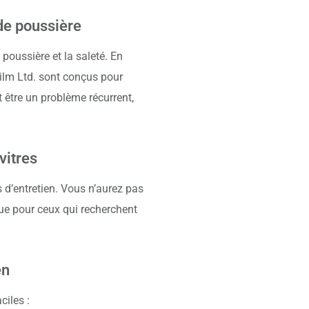
 de poussière
 poussière et la saleté. En
Film Ltd. sont conçus pour
t être un problème récurrent,
vitres
 d’entretien. Vous n’aurez pas
que pour ceux qui recherchent
en
ciles :