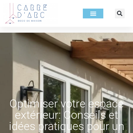
Optimiser votre espace
extérieur: Conseils et
idées pratiques pour un