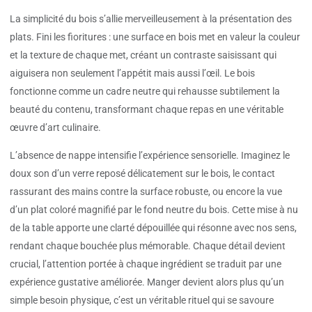
La simplicité du bois s’allie merveilleusement à la présentation des
plats. Fini les fioritures : une surface en bois met en valeur la couleur
et la texture de chaque met, créant un contraste saisissant qui
aiguisera non seulement l’appétit mais aussi l’œil. Le bois
fonctionne comme un cadre neutre qui rehausse subtilement la
beauté du contenu, transformant chaque repas en une véritable
œuvre d’art culinaire.
L’absence de nappe intensifie l’expérience sensorielle. Imaginez le
doux son d’un verre reposé délicatement sur le bois, le contact
rassurant des mains contre la surface robuste, ou encore la vue
d’un plat coloré magnifié par le fond neutre du bois. Cette mise à nu
de la table apporte une clarté dépouillée qui résonne avec nos sens,
rendant chaque bouchée plus mémorable. Chaque détail devient
crucial, l’attention portée à chaque ingrédient se traduit par une
expérience gustative améliorée. Manger devient alors plus qu’un
simple besoin physique, c’est un véritable rituel qui se savoure