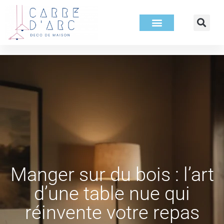
Manger sur du bois : l’art
d’une table nue qui
réinvente votre repas