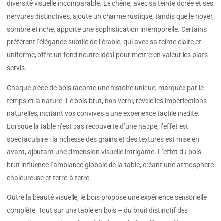
diversité visuelle incomparable. Le chêne, avec sa teinte dorée et ses
nervures distinctives, ajoute un charme rustique, tandis que le noyer,
sombre et riche, apporte une sophistication intemporelle. Certains
préfèrent l’élégance subtile de l’érable, qui avec sa teinte claire et
uniforme, offre un fond neutre idéal pour mettre en valeur les plats
servis.
Chaque pièce de bois raconte une histoire unique, marquée par le
temps et la nature. Le bois brut, non verni, révèle les imperfections
naturelles, incitant vos convives à une expérience tactile inédite.
Lorsque la table n’est pas recouverte d’une nappe, l’effet est
spectaculaire : la richesse des grains et des textures est mise en
avant, ajoutant une dimension visuelle intrigante. L’effet du bois
brut influence l’ambiance globale de la table, créant une atmosphère
chaleureuse et terre-à-terre.
Outre la beauté visuelle, le bois propose une expérience sensorielle
complète. Tout sur une table en bois – du bruit distinctif des