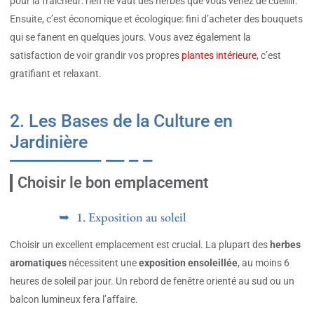
pour la fraîcheur: rien ne vaut des herbes que vous venez de cueillir.
Ensuite, c’est économique et écologique: fini d’acheter des bouquets
qui se fanent en quelques jours. Vous avez également la
satisfaction de voir grandir vos propres
plantes intérieure
, c’est
gratifiant et relaxant.
2. Les Bases de la Culture en
Jardinière
Choisir le bon emplacement
1. Exposition au soleil
Choisir un excellent emplacement est crucial. La plupart des
herbes
aromatiques
nécessitent une
exposition ensoleillée
, au moins 6
heures de soleil par jour. Un rebord de fenêtre orienté au sud ou un
balcon lumineux fera l’affaire.