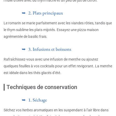
l’huile d’olive avec du thym haché et un peu de jus de citron.
2. Plats principaux
Le romarin se marie parfaitement avec les viandes rôties, tandis que
le thym sublime les plats mijotés. Essayez une pizza maison
agrémentée de basilic frais.
3. Infusions et boissons
Rafraîchissez-vous avec une infusion de menthe ou ajoutez
quelques feuilles à vos cocktails pour un effet revigorant. La menthe
est idéale dans les thés glacés d’été.
Techniques de conservation
1. Séchage
Séchez vos
herbes aromatiques
en les suspendant à l’air libre dans