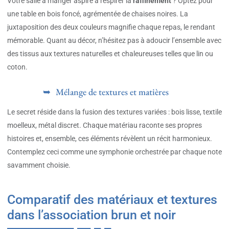
Votre salle à manger aspire à respirer la
raffinement
? Optez pour
une table en bois foncé, agrémentée de chaises noires. La
juxtaposition des deux couleurs magnifie chaque repas, le rendant
mémorable. Quant au décor, n’hésitez pas à adoucir l’ensemble avec
des tissus aux textures naturelles et chaleureuses telles que lin ou
coton.
Mélange de textures et matières
Le secret réside dans la fusion des textures variées : bois lisse, textile
moelleux, métal discret. Chaque matériau raconte ses propres
histoires et, ensemble, ces éléments révèlent un récit harmonieux.
Contemplez ceci comme une symphonie orchestrée par chaque note
savamment choisie.
Comparatif des matériaux et textures
dans l’association brun et noir