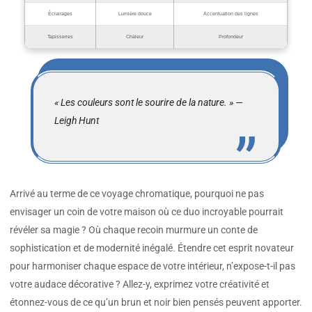
Éclairages
Lumière douce
Accentuation des lignes
Tapisseries
Chaleur
Profondeur
« Les couleurs sont le sourire de la nature. » —
Leigh Hunt
Arrivé au terme de ce voyage chromatique, pourquoi ne pas
envisager un coin de votre maison où ce duo incroyable pourrait
révéler sa magie ? Où chaque recoin murmure un conte de
sophistication et de modernité inégalé. Étendre cet esprit novateur
pour harmoniser chaque espace de votre intérieur, n’expose-t-il pas
votre audace décorative ? Allez-y, exprimez votre créativité et
étonnez-vous de ce qu’un brun et noir bien pensés peuvent apporter.