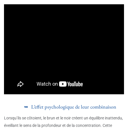
L’effet psychologique de leur combinaison
Lorsqu’ils se côtoient, le brun et le noir créent un équilibre inattendu,
éveillant le sens de la profondeur et de la concentration. Cette